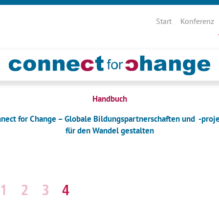
Navigation
überspringen
Start
Konferenz
Handbuch
nect for Change – Globale Bildungspartnerschaften und -proj
für den Wandel gestalten