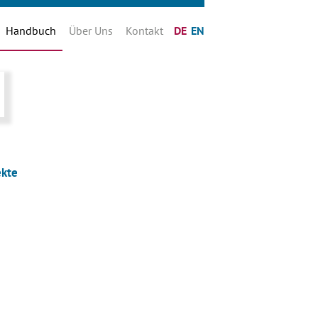
Handbuch
Über Uns
Kontakt
DE
EN
ekte