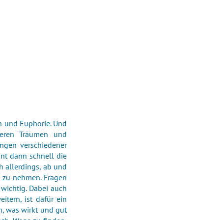
n und Euphorie. Und
seren Träumen und
ungen verschiedener
nnt dann schnell die
 allerdings, ab und
ck zu nehmen. Fragen
 wichtig. Dabei auch
tern, ist dafür ein
, was wirkt und gut