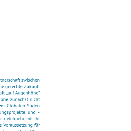
rtnerschaft zwischen
ne gerechte Zukunft
aft „auf Augenhöhe“
öhe zunächst nicht
dem Globalen Süden
dungsprojekte und -
ch vielmehr mit ihr
e Voraussetzung für