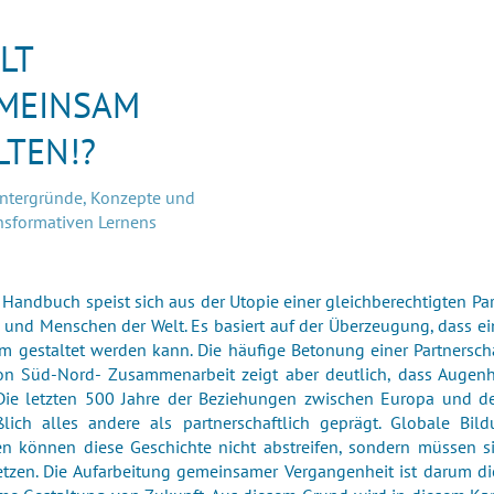
LT
MEINSAM
LTEN!?
intergründe, Konzepte und
ansformativen Lernens
 Handbuch speist sich aus der Utopie einer gleichberechtigten Pa
 und Menschen der Welt. Es basiert auf der Überzeugung, dass ei
 gestaltet werden kann. Die häufige Betonung einer Partnersch
on Süd-Nord- Zusammenarbeit zeigt aber deutlich, dass Augenh
 Die letzten 500 Jahre der Beziehungen zwischen Europa und 
ßlich alles andere als partnerschaftlich geprägt. Globale Bil
en können diese Geschichte nicht abstreifen, sondern müssen si
tzen. Die Aufarbeitung gemeinsamer Vergangenheit ist darum di