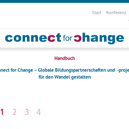
Navigation
überspringen
Start
Konferenz
Handbuch
nect for Change – Globale Bildungspartnerschaften und -proj
für den Wandel gestalten