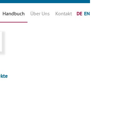
Handbuch
Über Uns
Kontakt
DE
EN
ekte